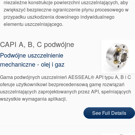
niezależne konstrukcje powierzchni uszczelniających, aby
zwiększyć bezpieczne ograniczenie płynu procesowego w
przypadku uszkodzenia dowolnego indywidualnego
elementu uszczelniającego.
CAPI A, B, C podwójne
Podwójne uszczelnienie
mechaniczne - olej i gaz
Gama podwójnych uszczelnień AESSEAL® API typu A, B i C
oferuje użytkownikowi bezprecedensową gamę rozwiązań
uszczelniających zaprojektowanych przez API, spełniających
wszystkie wymagania aplikacji.
See Full Details