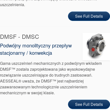
uszczelnienia.
See Full Details
DMSF - DMSC
Podwójny monolityczny przepływ
stacjonarny / konwekcja
Gama uszczelnień mechanicznych z podwójnym wkładem
DMSF™ została zaprojektowana jako wysokowydajne
rozwiązanie uszczelniające do trudnych zastosowań.
AESSEAL® uważa, że DMSF™ jest najbardziej
zaawansowanym technologicznie uszczelnieniem
mechanicznym w swojej klasie.
See Full Details