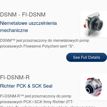
DSNM - FI-DSNM
Niemetalowe uszczelnienia
mechaniczne
DSNM™ jest przeznaczony do niemetalowych pomp
procesowych Flowserve Polychem serii "S".
See Full Details
FI-DSNM-R
Richter PCK & SCK Seal
FI-DSNM-R™ jest przeznaczony do pomp
procesowych PCK i SCK firmy Richter (ITT-