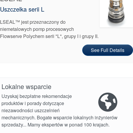
Uszczelka serii L
LSEAL™ jest przeznaczony do
niemetalowych pomp procesowych
Flowserve Polychem serii "L", grupy I i grupy II.
See Full Details
Lokalne wsparcie
Uzyskaj bezpłatne rekomendacje
produktów i porady dotyczące
niezawodności uszczelnień
mechanicznych. Bogate wsparcie lokalnych inżynierów
sprzedaży... Mamy ekspertów w ponad 100 krajach.