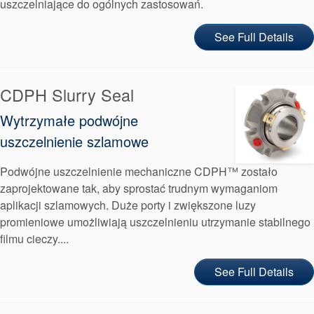
uszczelniające do ogólnych zastosowań.
See Full Details
CDPH Slurry Seal
Wytrzymałe podwójne
uszczelnienie szlamowe
Podwójne uszczelnienie mechaniczne CDPH™ zostało
zaprojektowane tak, aby sprostać trudnym wymaganiom
aplikacji szlamowych. Duże porty i zwiększone luzy
promieniowe umożliwiają uszczelnieniu utrzymanie stabilnego
filmu cieczy....
See Full Details