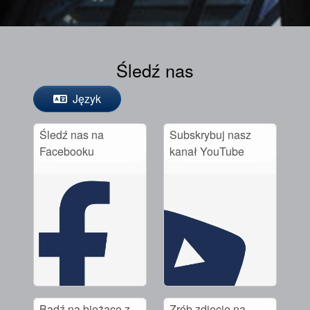
Śledź nas
Język
Śledź nas na
Subskrybuj nasz
Facebooku
kanał YouTube
Bądź na bieżąco z
Zrób zdjęcie na