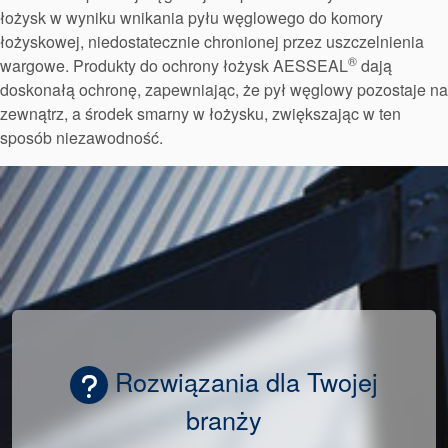
łożysk w wyniku wnikania pyłu węglowego do komory
łożyskowej, niedostatecznie chronionej przez uszczelnienia
®
wargowe. Produkty do ochrony łożysk AESSEAL
dają
doskonałą ochronę, zapewniając, że pył węglowy pozostaje na
zewnątrz, a środek smarny w łożysku, zwiększając w ten
Akademia
sposób niezawodność.
przewodniki branżowe
broszury produktów
Rozwiązania dla Twojej
branży