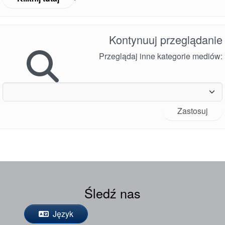
Kontynuuj przeglądanie
Przeglądaj inne kategorie mediów:
Zastosuj
Śledź nas
Język