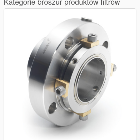
Kategorie broszur produktów filtrów
Akademia
przewodniki branżowe
broszury produktów