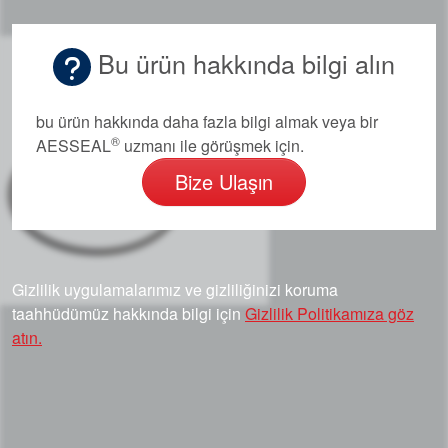
Bu ürün hakkında bilgi alın
bu ürün hakkında daha fazla bilgi almak veya bir
®
AESSEAL
uzmanı ile görüşmek için.
Bize Ulaşın
Gizlilik uygulamalarımız ve gizliliğinizi koruma
taahhüdümüz hakkında bilgi için
Gizlilik Politikamıza göz
atın.