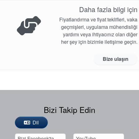
Daha fazla bilgi için
Fiyatlandırma ve fiyat teklifleri, vaka
geçmişleri, uygulama mühendisliği
yardımı veya ihtiyacınız olan diğer
her şey için bizimle iletişime geçin.
Bize ulaşın
Bizi Takip Edin
Dil
Bizi Facebook'ta
YouTube