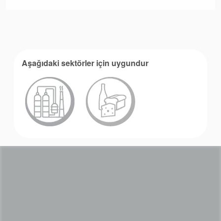
Aşağıdaki sektörler için uygundur
Akademi
Ürün Broşürleri
beyaz bültenler