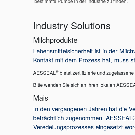
bestimmte Pumpe in der Industrie zu finden.
Industry Solutions
Milchprodukte
Lebensmittelsicherheit ist in der Mil
Kontakt mit dem Prozess hat, muss st
®
AESSEAL
bietet zertifizierte und zugelass
Bitte wenden Sie sich an Ihren lokalen AESSE
Mais
In den vergangenen Jahren hat die V
beträchtlich zugenommen. AESSEAL® P
Veredelungsprozesses eingesetzt wor