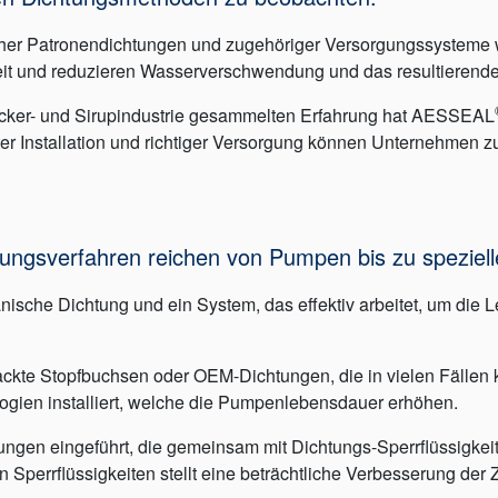
er Patronendichtungen und zugehöriger Versorgungssysteme wi
it und reduzieren Wasserverschwendung und das resultierende
Zucker- und Sirupindustrie gesammelten Erfahrung hat AESSEAL
kter Installation und richtiger Versorgung können Unternehmen zu
ngsverfahren reichen von Pumpen bis zu speziel
sche Dichtung und ein System, das effektiv arbeitet, um die L
ackte Stopfbuchsen oder OEM-Dichtungen, die in vielen Fällen
gien installiert, welche die Pumpenlebensdauer erhöhen.
ngen eingeführt, die gemeinsam mit Dichtungs-Sperrflüssigke
Sperrflüssigkeiten stellt eine beträchtliche Verbesserung der Z