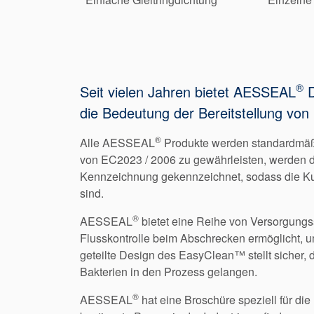
®
Seit vielen Jahren bietet AESSEAL
D
die Bedeutung der Bereitstellung von 
®
Alle AESSEAL
Produkte werden standardmäßig
von EC2023 / 2006 zu gewährleisten, werden d
Kennzeichnung gekennzeichnet, sodass die K
sind.
®
AESSEAL
bietet eine Reihe von Versorgung
Flusskontrolle beim Abschrecken ermöglicht,
geteilte Design des EasyClean™ stellt sicher, 
Bakterien in den Prozess gelangen.
®
AESSEAL
hat eine Broschüre speziell für die 