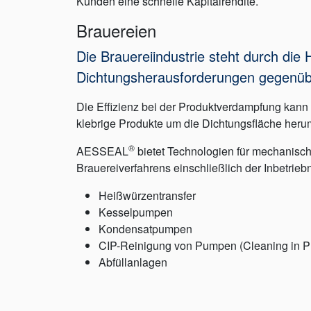
Kunden eine schnelle Kapitalrendite.
Brauereien
Die Brauereiindustrie steht durch d
Dichtungsherausforderungen gegenüb
Die Effizienz bei der Produktverdampfung kann d
klebrige Produkte um die Dichtungsfläche heru
®
AESSEAL
bietet Technologien für mechanisch
Brauereiverfahrens einschließlich der Inbetri
Heißwürzentransfer
Kesselpumpen
Kondensatpumpen
CIP-Reinigung von Pumpen (Cleaning in P
Abfüllanlagen