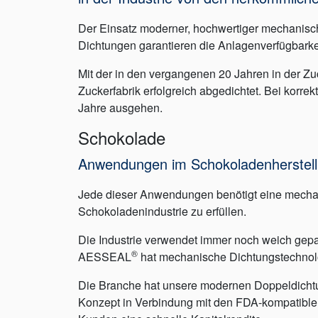
Der Einsatz moderner, hochwertiger mechanisch
Dichtungen garantieren die Anlagenverfügbarke
Mit der in den vergangenen 20 Jahren in der 
Zuckerfabrik erfolgreich abgedichtet. Bei korre
Jahre ausgehen.
Schokolade
Anwendungen im Schokoladenherstellu
Jede dieser Anwendungen benötigt eine mechani
Schokoladenindustrie zu erfüllen.
Die Industrie verwendet immer noch weich gep
®
AESSEAL
hat mechanische Dichtungstechnolo
Die Branche hat unsere modernen Doppeldichtu
Konzept in Verbindung mit den FDA-kompatiblen 