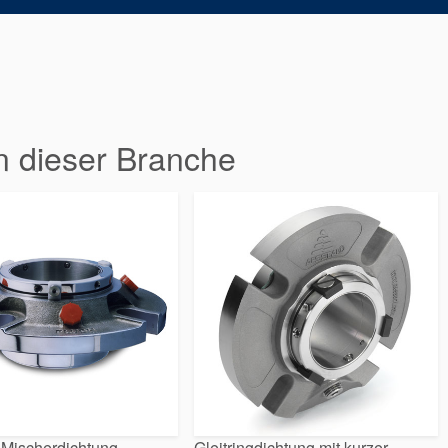
n dieser Branche
 Mischerdichtung
Gleitringdichtung mit kurzer