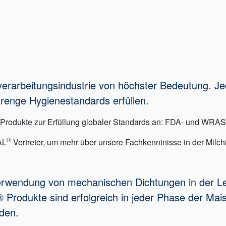
chverarbeitungsindustrie von höchster Bedeutung. 
renge Hygienestandards erfüllen.
ene Produkte zur Erfüllung globaler Standards an: FDA- und 
®
AL
Vertreter, um mehr über unsere Fachkenntnisse in der Milchi
erwendung von mechanischen Dichtungen in der Leb
rodukte sind erfolgreich in jeder Phase der Ma
den.