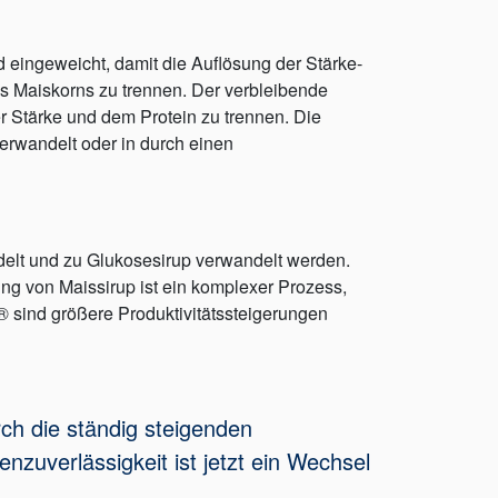
d eingeweicht, damit die Auflösung der Stärke-
es Maiskorns zu trennen. Der verbleibende
r Stärke und dem Protein zu trennen. Die
erwandelt oder in durch einen
edelt und zu Glukosesirup verwandelt werden.
ng von Maissirup ist ein komplexer Prozess,
 sind größere Produktivitätssteigerungen
ch die ständig steigenden
zuverlässigkeit ist jetzt ein Wechsel