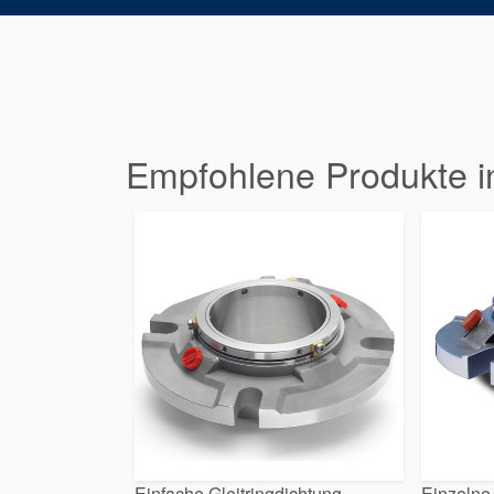
Empfohlene Produkte i
Einfache Gleitringdichtung
Einzelne