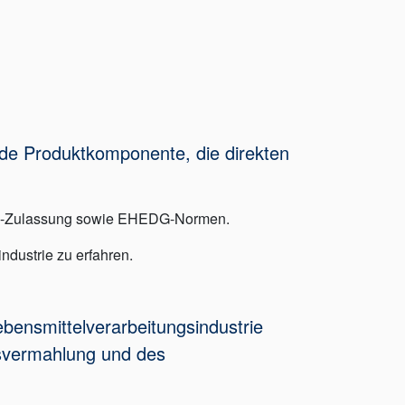
Jede Produktkomponente, die direkten
WRAS-Zulassung sowie EHEDG-Normen.
ndustrie zu erfahren.
ensmittelverarbeitungsindustrie
isvermahlung und des