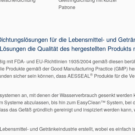
Patrone
ichtungslösungen für die Lebensmittel- und Geträ
Lösungen die Qualität des hergestellten Produkts ni
 mit FDA- und EU-Richtlinien 1935/2004 gemäß diesen berührt
ie Produkte gemäß der Good Manufacturing Practice (GMP) herg
®
unden sicher sein können, dass AESSEAL
Produkte für die V
ssystemen an, mit denen der Wasserverbrauch gesenkt werden 
 um Systeme abzulassen, bis hin zum EasyClean™ System, bei
dass das Gefäß gründlich gereinigt und inspiziert werden kann,
Lebensmittel- und Getränkeindustrie erstellt, wobei es einfach is