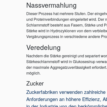
Nassvermahlung
Dieser Prozess hat mehrere Stufen. Der eingehe
und Proteinverbindungen eingeleitet wird. Der 
Schlammstoff besteht aus Fasern, Stärke und Pr
Stärke wird in Hydrozyklonen von dem verbleib
Vergärungsprozess in verschiedene andere Prod
Veredelung
Nachdem die Stärke gereinigt und separiert wor
Stärkeschlammstoff wird in Glukosesirup verwa
der maximale Aggregatzuverlässigkeit erforder
möglich.
Zucker
Zuckerfabriken verwenden zahlreiche 
Anforderungen an höhere Effizienz, Ab
in der Industrie von den herkömmlic