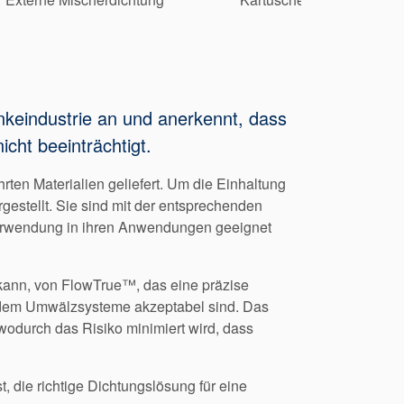
nkeindustrie an und anerkennt, dass
cht beeinträchtigt.
en Materialien geliefert. Um die Einhaltung
estellt. Sie sind mit der entsprechenden
erwendung in ihren Anwendungen geeignet
kann, von FlowTrue™, das eine präzise
 dem Umwälzsysteme akzeptabel sind. Das
 wodurch das Risiko minimiert wird, dass
t, die richtige Dichtungslösung für eine