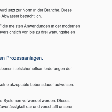
rd jetzt zur Norm in der Branche. Diese
 Abwasser beträchtlich.
®
die meisten Anwendungen in der modernen
versichtlich von bis zu drei wartungsfreien
len Prozessanlagen.
ebensmittelsicherheitsanforderungen der
 keine akzeptable Lebensdauer aufweisen.
its-Systemen verwendet werden. Dieses
uverlässigkeit dar und verschafft unseren