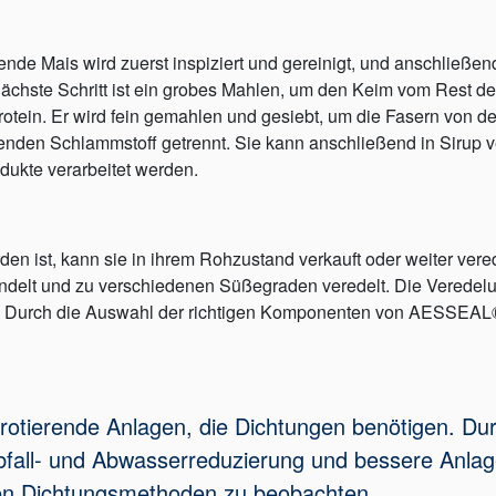
nde Mais wird zuerst inspiziert und gereinigt, und anschließen
nächste Schritt ist ein grobes Mahlen, um den Keim vom Rest d
otein. Er wird fein gemahlen und gesiebt, um die Fasern von de
enden Schlammstoff getrennt. Sie kann anschließend in Sirup v
ukte verarbeitet werden.
den ist, kann sie in ihrem Rohzustand verkauft oder weiter ver
ndelt und zu verschiedenen Süßegraden veredelt. Die Veredelu
t. Durch die Auswahl der richtigen Komponenten von AESSEAL®
rotierende Anlagen, die Dichtungen benötigen. Dur
fall- und Abwasserreduzierung und bessere Anlagen
hen Dichtungsmethoden zu beobachten.