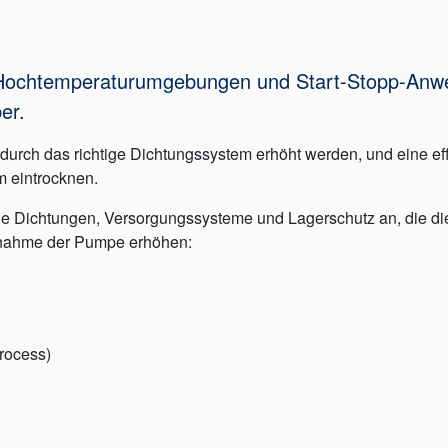
ie Hochtemperaturumgebungen und Start-Stopp-Anwe
er.
urch das richtige Dichtungssystem erhöht werden, und eine effek
m eintrocknen.
e Dichtungen, Versorgungssysteme und Lagerschutz an, die die
ebnahme der Pumpe erhöhen:
rocess)