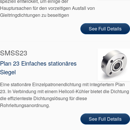
speziell entwickelt, um einige der
Hauptursachen für den vorzeitigen Ausfall von
Gleitringdichtungen zu beseitigen
See Full Details
SMSS23
Plan 23 Einfaches stationäres
Siegel
Eine stationäre Einzelpatronendichtung mit integriertem Plan
23. In Verbindung mit einem Helicoil-Kühler bietet die Dichtung
die effizienteste Dichtungslösung für diese
Rohrleitungsanordnung.
See Full Details