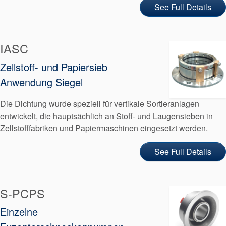
See Full Details
IASC
Zellstoff- und Papiersieb
Anwendung Siegel
Die Dichtung wurde speziell für vertikale Sortieranlagen
entwickelt, die hauptsächlich an Stoff- und Laugensieben in
Zellstofffabriken und Papiermaschinen eingesetzt werden.
See Full Details
S-PCPS
Einzelne