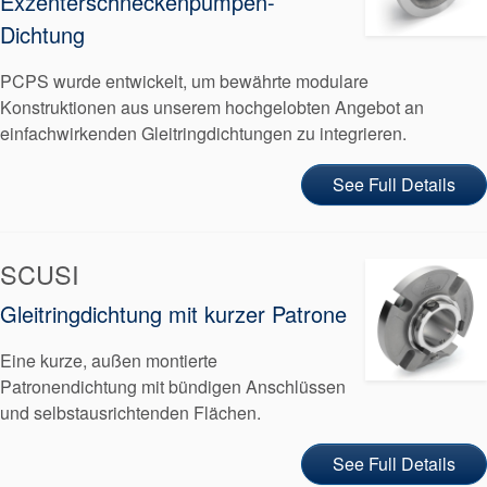
Exzenterschneckenpumpen-
Dichtung
PCPS wurde entwickelt, um bewährte modulare
Konstruktionen aus unserem hochgelobten Angebot an
einfachwirkenden Gleitringdichtungen zu integrieren.
See Full Details
SCUSI
Gleitringdichtung mit kurzer Patrone
Eine kurze, außen montierte
Patronendichtung mit bündigen Anschlüssen
und selbstausrichtenden Flächen.
See Full Details