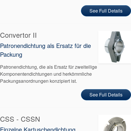
See Full Details
Convertor II
Patronendichtung als Ersatz für die
Packung
Patronendichtung, die als Ersatz für zweiteilige
Komponentendichtungen und herkömmliche
Packungsanordnungen konzipiert ist.
See Full Details
CSS - CSSN
Einzelne Kartuschendichtung