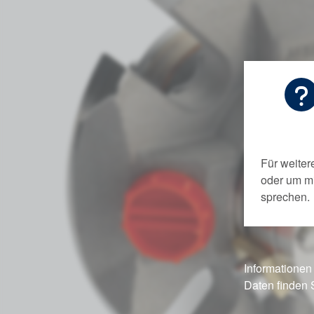
Für weiter
oder um m
sprechen.
Informationen
Daten finden 