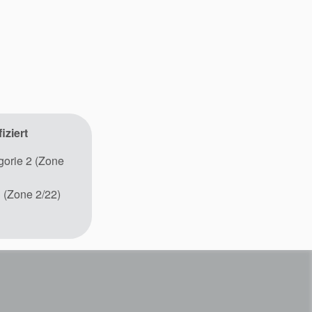
iziert
orie 2 (Zone
 (Zone 2/22)