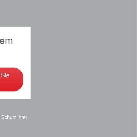
sem
 Sie
Schutz Ihrer