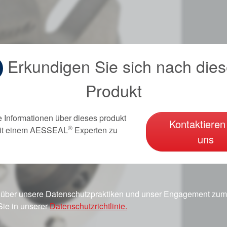
Erkundigen Sie sich nach die
Produkt
e Informationen über dieses produkt
Kontaktieren
®
it einem AESSEAL
Experten zu
uns
 über unsere Datenschutzpraktiken und unser Engagement zum 
Sie in unserer
Datenschutzrichtlinie.