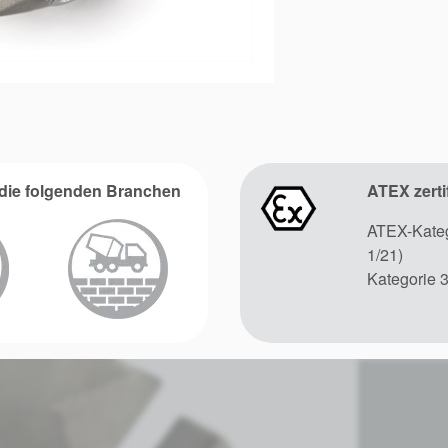
r die folgenden Branchen
ATEX zertif
ATEX-Kateg
1/21)
Kategorie 3