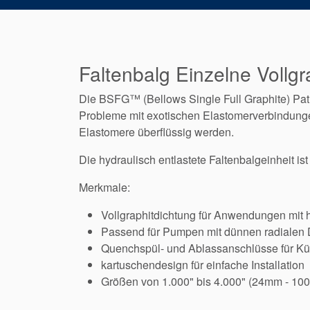
Faltenbalg Einzelne Vollg
Die BSFG™ (Bellows Single Full Graphite) Patr
Probleme mit exotischen Elastomerverbindunge
Elastomere überflüssig werden.
Die hydraulisch entlastete Faltenbalgeinheit is
Merkmale:
Vollgraphitdichtung für Anwendungen mit
Passend für Pumpen mit dünnen radialen 
Quenchspül- und Ablassanschlüsse für Kü
kartuschendesign für einfache Installation
Größen von 1.000" bis 4.000" (24mm - 100