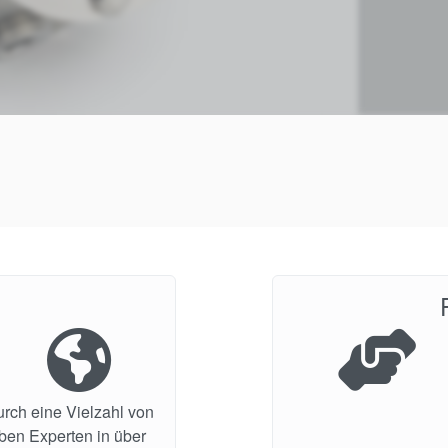
urch eine Vielzahl von
aben Experten in über