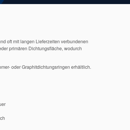
nd oft mit langen Lieferzeiten verbundenen
eder primären Dichtungsfläche, wodurch
omer- oder Graphitdichtungsringen erhältlich.
uer
ich