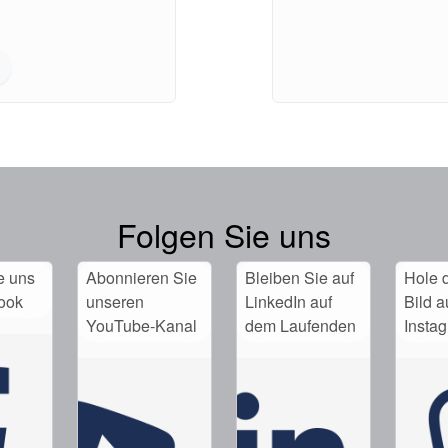
Folgen Sie uns
e uns
Abonnieren Sie
Bleiben Sie auf
Hole d
ook
unseren
LinkedIn auf
Bild a
YouTube-Kanal
dem Laufenden
Insta