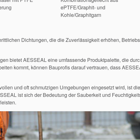
erung
ePTFE/Graphit- und
Kohle/Graphitgarn
rittlichen Dichtungen, die die Zuverlässigkeit erhöhen, Betrieb
gen bietet AESSEAL eine umfassende Produktpalette, die durch
rbeiten kommt, können Bauprofis darauf vertrauen, dass AESSE
llen und oft schmutzigen Umgebungen eingesetzt wird, ist die 
SEAL ist sich der Bedeutung der Sauberkeit und Feuchtigkeit
leisten.