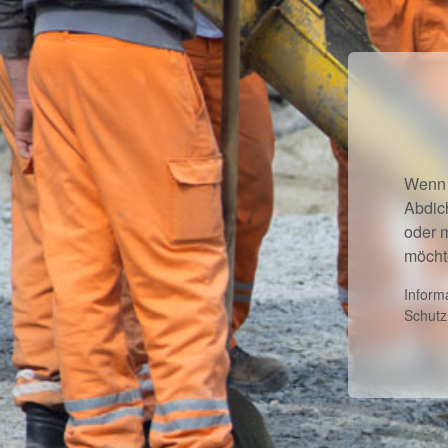
Wenn 
Abdic
oder 
möcht
Inform
Schutz