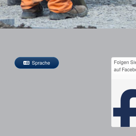
Folgen Si
Sprache
auf Faceb