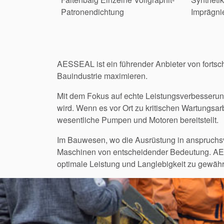
Patronendichtung
Imprägni
AESSEAL ist ein führender Anbieter von fortsch
Bauindustrie maximieren.
Mit dem Fokus auf echte Leistungsverbesserun
wird. Wenn es vor Ort zu kritischen Wartungsa
wesentliche Pumpen und Motoren bereitstellt.
Im Bauwesen, wo die Ausrüstung in anspruchsvo
Maschinen von entscheidender Bedeutung. AES
optimale Leistung und Langlebigkeit zu gewähr