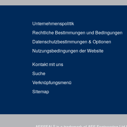
Unternehmenspolitik
Rechtliche Bestimmungen und Bedingungen
Datenschutzbestimmungen & Optionen
Nutzungsbedingungen der Website
Kontakt mit uns
Suche
Verknüpfungsmenü
Sitemap
®
AESSEAL
is a trademark of AES Engineering Ltd