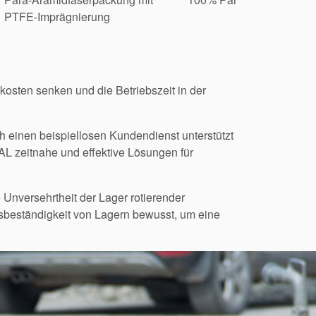
PTFE-Imprägnierung
skosten senken und die Betriebszeit in der
 einen beispiellosen Kundendienst unterstützt
AL zeitnahe und effektive Lösungen für
Unversehrtheit der Lager rotierender
sbeständigkeit von Lagern bewusst, um eine