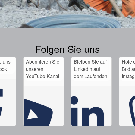
Folgen Sie uns
e uns
Abonnieren Sie
Bleiben Sie auf
Hole d
ook
unseren
LinkedIn auf
Bild a
YouTube-Kanal
dem Laufenden
Insta