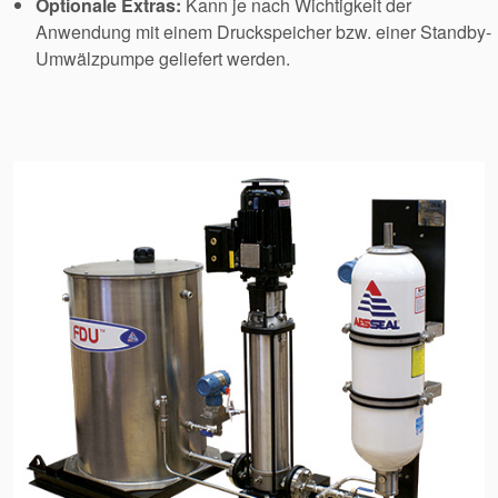
Optionale Extras:
Kann je nach Wichtigkeit der
Anwendung mit einem Druckspeicher bzw. einer Standby-
Umwälzpumpe geliefert werden.
Zertifizierungen und
Standards
Kontaktieren Sie uns
Standorte
Neuigkeiten
Nachhaltigkeit