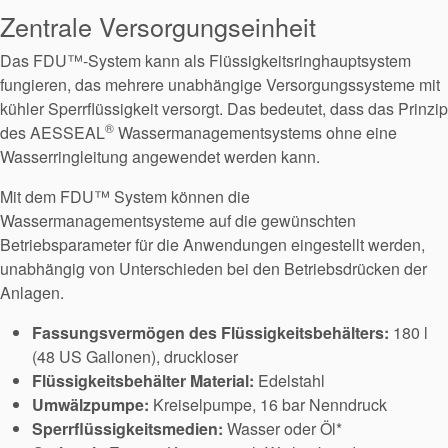
Zentrale Versorgungseinheit
Das FDU™-System kann als Flüssigkeitsringhauptsystem
fungieren, das mehrere unabhängige Versorgungssysteme mit
kühler Sperrflüssigkeit versorgt. Das bedeutet, dass das Prinzip
®
des AESSEAL
Wassermanagementsystems ohne eine
Wasserringleitung angewendet werden kann.
Mit dem FDU™ System können die
Wassermanagementsysteme auf die gewünschten
Betriebsparameter für die Anwendungen eingestellt werden,
unabhängig von Unterschieden bei den Betriebsdrücken der
Anlagen.
Fassungsvermögen des Flüssigkeitsbehälters:
180 l
(48 US Gallonen), druckloser
Flüssigkeitsbehälter Material:
Edelstahl
Umwälzpumpe:
Kreiselpumpe, 16 bar Nenndruck
Sperrflüssigkeitsmedien:
Wasser oder Öl*