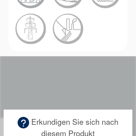
Akademie
Produktbroschüren
Video
Erkundigen Sie sich nach
diesem Produkt