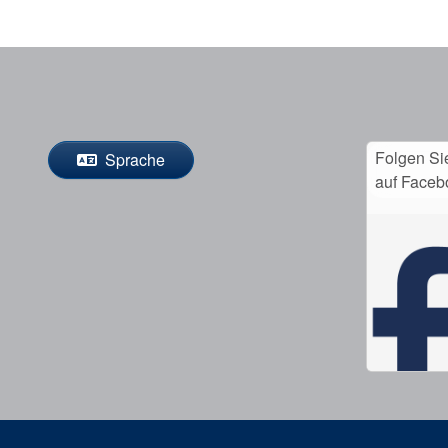
Folgen Si
Sprache
auf Faceb