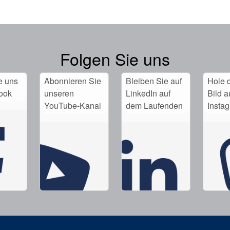
Folgen Sie uns
e uns
Abonnieren Sie
Bleiben Sie auf
Hole d
ook
unseren
LinkedIn auf
Bild a
YouTube-Kanal
dem Laufenden
Insta