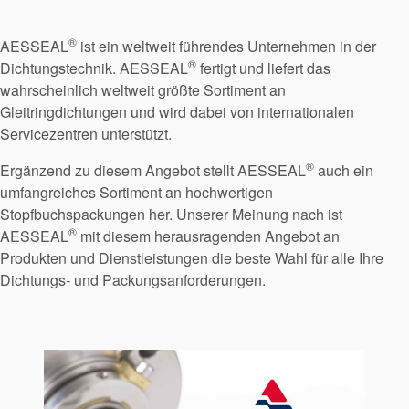
®
AESSEAL
ist ein weltweit führendes Unternehmen in der
®
Dichtungstechnik. AESSEAL
fertigt und liefert das
wahrscheinlich weltweit größte Sortiment an
Gleitringdichtungen und wird dabei von internationalen
Servicezentren unterstützt.
®
Ergänzend zu diesem Angebot stellt AESSEAL
auch ein
umfangreiches Sortiment an hochwertigen
Stopfbuchspackungen her. Unserer Meinung nach ist
®
AESSEAL
mit diesem herausragenden Angebot an
Produkten und Dienstleistungen die beste Wahl für alle Ihre
Dichtungs- und Packungsanforderungen.
Zertifizierungen und
Standards
Kontaktieren Sie uns