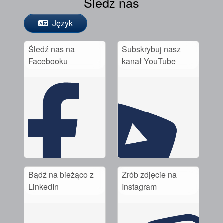
Śledź nas
Język
Śledź nas na
Subskrybuj nasz
Facebooku
kanał YouTube
Bądź na bieżąco z
Zrób zdjęcie na
LinkedIn
Instagram