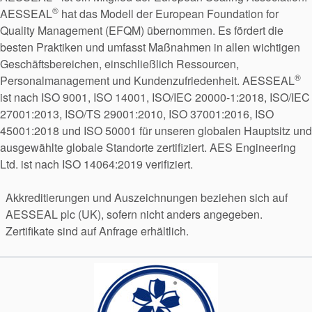
®
AESSEAL
hat das Modell der European Foundation for
Quality Management (EFQM) übernommen. Es fördert die
besten Praktiken und umfasst Maßnahmen in allen wichtigen
Geschäftsbereichen, einschließlich Ressourcen,
®
Personalmanagement und Kundenzufriedenheit. AESSEAL
ist nach ISO 9001, ISO 14001, ISO/IEC 20000-1:2018, ISO/IEC
27001:2013, ISO/TS 29001:2010, ISO 37001:2016, ISO
45001:2018 und ISO 50001 für unseren globalen Hauptsitz und
ausgewählte globale Standorte zertifiziert. AES Engineering
Ltd. ist nach ISO 14064:2019 verifiziert.
Akkreditierungen und Auszeichnungen beziehen sich auf
AESSEAL plc (UK), sofern nicht anders angegeben.
Zertifikate sind auf Anfrage erhältlich.