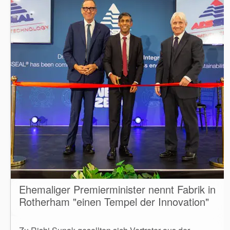
Ehemaliger Premierminister nennt Fabrik in
Rotherham "einen Tempel der Innovation"