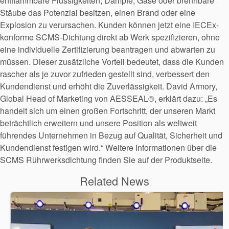
entflammbare Flüssigkeiten, Dämpfe, Gase oder brennbare
Stäube das Potenzial besitzen, einen Brand oder eine
Explosion zu verursachen. Kunden können jetzt eine IECEx-
konforme SCMS-Dichtung direkt ab Werk spezifizieren, ohne
eine individuelle Zertifizierung beantragen und abwarten zu
müssen. Dieser zusätzliche Vorteil bedeutet, dass die Kunden
rascher als je zuvor zufrieden gestellt sind, verbessert den
Kundendienst und erhöht die Zuverlässigkeit. David Armory,
Global Head of Marketing von AESSEAL®, erklärt dazu: „Es
handelt sich um einen großen Fortschritt, der unseren Markt
beträchtlich erweitern und unsere Position als weltweit
führendes Unternehmen in Bezug auf Qualität, Sicherheit und
Kundendienst festigen wird.“ Weitere Informationen über die
SCMS Rührwerksdichtung finden Sie auf der Produktseite.
Related News
Akademie
Produktbroschüren
Video