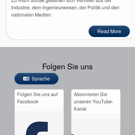
Zu Rishi Sunak gesellten sich Vertreter aus der
Industrie, dem Ingenieurwesen, der Politik und den
nationalen Medien.
Read More
Folgen Sie uns
Sprache
Folgen Sie uns auf
Abonnieren Sie
Facebook
unseren YouTube-
Kanal