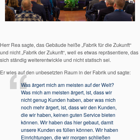
Herr Rea sagte, das Gebäude heiße „Fabrik für die Zukunft“
und nicht „Fabrik der Zukunft“, weil es etwas repräsentiere, das
sich ständig weiterentwickle und nicht statisch sei.
Er wies auf den unbesetzten Raum in der Fabrik und sagte:
Was ärgert mich am meisten auf der Welt?
Was mich am meisten ärgert, ist, dass wir
nicht genug Kunden haben, aber was mich
Akademie
noch mehr ärgert, ist, dass wir den Kunden,
Produktbroschüren
die wir haben, keinen guten Service bieten
können. Wir haben das hier gebaut, damit
Video
unsere Kunden es füllen können. Wir haben
Einrichtungen, die wir morgen schließen