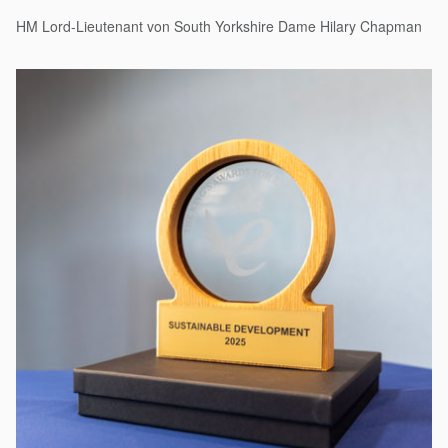
HM Lord-Lieutenant von South Yorkshire Dame Hilary Chapman
Akademie
Produktbroschüren
Video