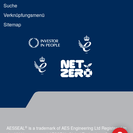
Suche
Verknüpfungsmenü
Sitemap
®
AESSEAL
is a trademark of AES Engineering Ltd Registered in