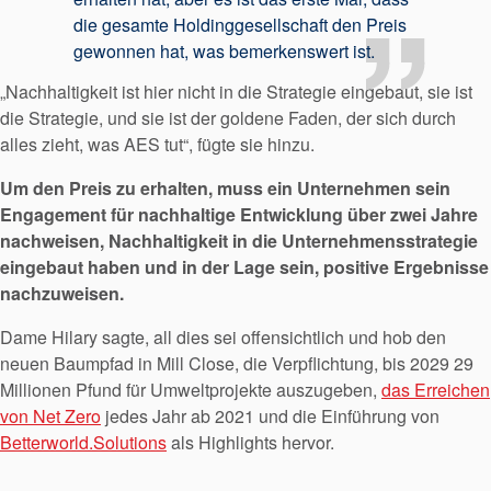
Kontaktieren Sie uns
die gesamte Holdinggesellschaft den Preis
Standorte
gewonnen hat, was bemerkenswert ist.
Neuigkeiten
„Nachhaltigkeit ist hier nicht in die Strategie eingebaut, sie ist
die Strategie, und sie ist der goldene Faden, der sich durch
Nachhaltigkeit
alles zieht, was AES tut“, fügte sie hinzu.
Um den Preis zu erhalten, muss ein Unternehmen sein
Engagement für nachhaltige Entwicklung über zwei Jahre
nachweisen, Nachhaltigkeit in die Unternehmensstrategie
eingebaut haben und in der Lage sein, positive Ergebnisse
nachzuweisen.
Dame Hilary sagte, all dies sei offensichtlich und hob den
neuen Baumpfad in Mill Close, die Verpflichtung, bis 2029 29
Millionen Pfund für Umweltprojekte auszugeben,
das Erreichen
von Net Zero
jedes Jahr ab 2021 und die Einführung von
Betterworld.Solutions
als Highlights hervor.