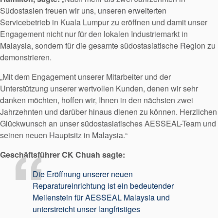
Video
Südostasien freuen wir uns, unseren erweiterten
Servicebetrieb in Kuala Lumpur zu eröffnen und damit unser
Engagement nicht nur für den lokalen Industriemarkt in
Malaysia, sondern für die gesamte südostasiatische Region zu
demonstrieren.
„Mit dem Engagement unserer Mitarbeiter und der
Unterstützung unserer wertvollen Kunden, denen wir sehr
danken möchten, hoffen wir, Ihnen in den nächsten zwei
Jahrzehnten und darüber hinaus dienen zu können. Herzlichen
Glückwunsch an unser südostasiatisches AESSEAL-Team und
seinen neuen Hauptsitz in Malaysia.“
Geschäftsführer CK Chuah sagte:
Die Eröffnung unserer neuen
Reparatureinrichtung ist ein bedeutender
Meilenstein für AESSEAL Malaysia und
unterstreicht unser langfristiges