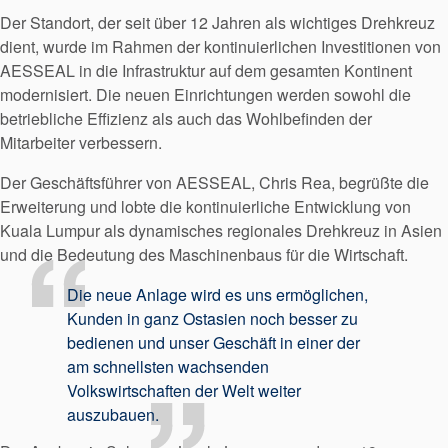
Der Standort, der seit über 12 Jahren als wichtiges Drehkreuz
dient, wurde im Rahmen der kontinuierlichen Investitionen von
Zertifizierungen und
AESSEAL in die Infrastruktur auf dem gesamten Kontinent
Standards
modernisiert. Die neuen Einrichtungen werden sowohl die
Kontaktieren Sie uns
betriebliche Effizienz als auch das Wohlbefinden der
Mitarbeiter verbessern.
Standorte
Der Geschäftsführer von AESSEAL, Chris Rea, begrüßte die
Neuigkeiten
Erweiterung und lobte die kontinuierliche Entwicklung von
Kuala Lumpur als dynamisches regionales Drehkreuz in Asien
Nachhaltigkeit
und die Bedeutung des Maschinenbaus für die Wirtschaft.
Die neue Anlage wird es uns ermöglichen,
Kunden in ganz Ostasien noch besser zu
bedienen und unser Geschäft in einer der
am schnellsten wachsenden
Volkswirtschaften der Welt weiter
auszubauen.