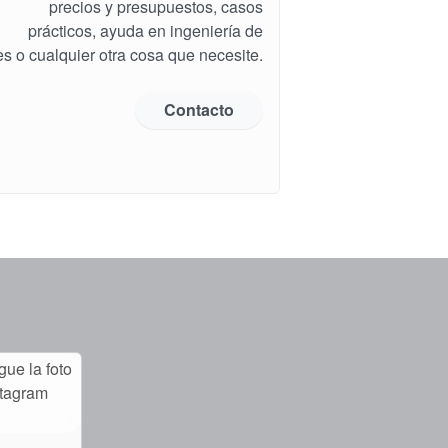
precios y presupuestos, casos
prácticos, ayuda en ingeniería de
es o cualquier otra cosa que necesite.
Contacto
ue la foto
stagram