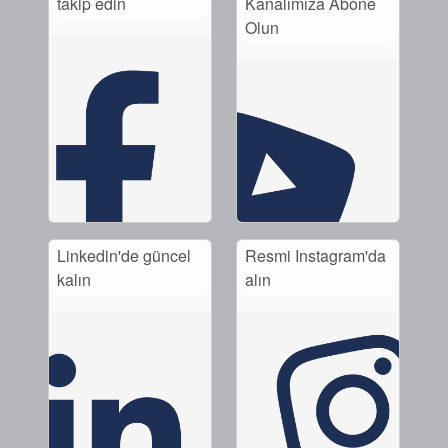
takip edin
Kanalımıza Abone
Olun
Akademi
Ürün Broşürleri
beyaz bültenler
Linkedin'de güncel
Resmi Instagram'da
kalın
alın