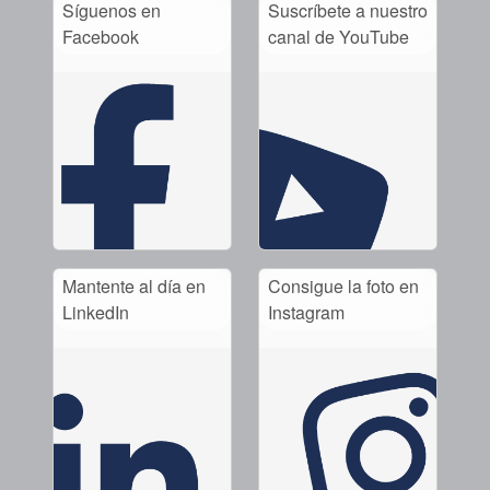
Síguenos en
Suscríbete a nuestro
Facebook
canal de YouTube
Noticias
Sostenibilidad
Academia
Planos de tuberías API
Guías de la industria
Folletos de productos
Mantente al día en
Consigue la foto en
LinkedIn
Instagram
Vídeo