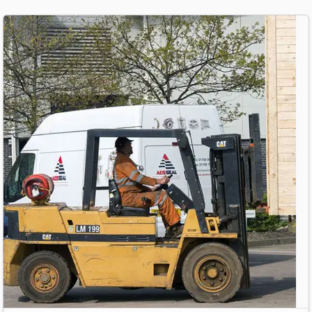
Akademie
Produktbroschüren