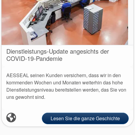
Zertifizierungen und
Standards
Kontaktieren Sie uns
Standorte
Dienstleistungs-Update angesichts der
COVID-19-Pandemie
Neuigkeiten
Nachhaltigkeit
AESSEAL seinen Kunden versichern, dass wir in den
kommenden Wochen und Monaten weiterhin das hohe
Dienstleistungsniveau bereitstellen werden, das Sie von
uns gewohnt sind.
Lesen Sie die ganze Geschichte