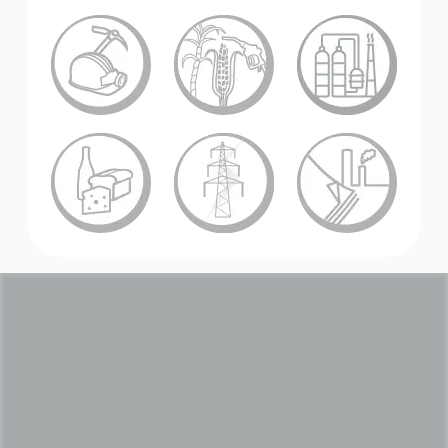
Akademie
Produktbroschüren