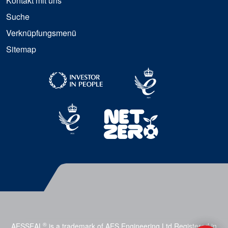
Kontakt mit uns
Suche
Verknüpfungsmenü
Sitemap
®
AESSEAL
is a trademark of AES Engineering Ltd Registered in