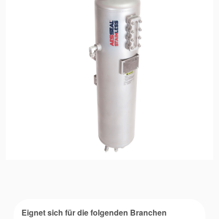
Zertifizierungen und
Standards
Kontaktieren Sie uns
Standorte
Neuigkeiten
Nachhaltigkeit
Eignet sich für die folgenden Branchen