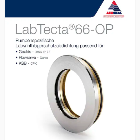
Akademie
Produktbroschüren
Video