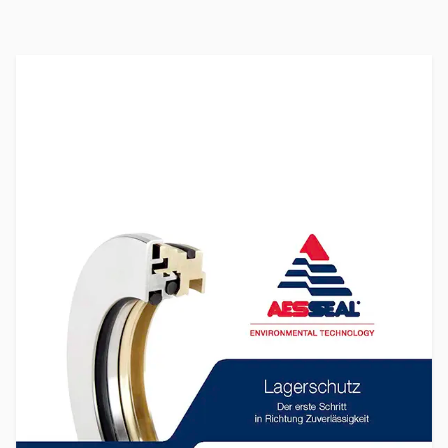
Product Brochure Image
Zertifizierungen und
Standards
Kontaktieren Sie uns