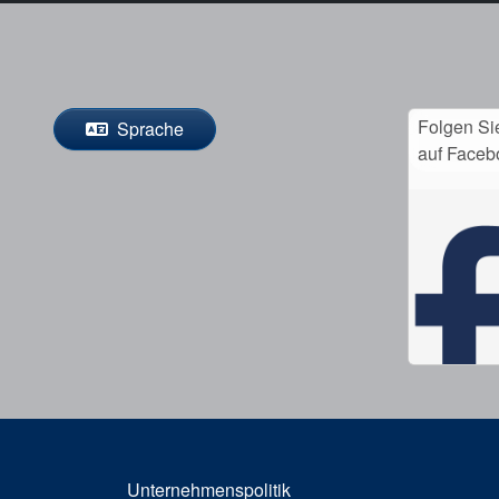
Folgen Si
Sprache
auf Faceb
Unternehmenspolitik