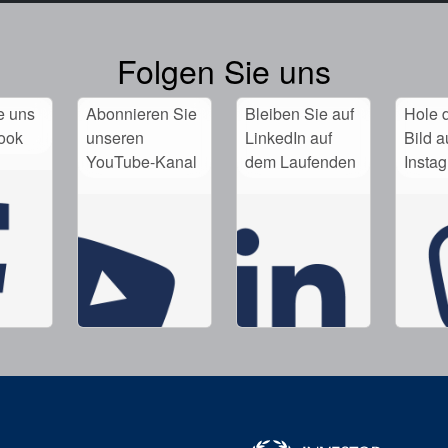
Folgen Sie uns
e uns
Abonnieren Sie
Bleiben Sie auf
Hole d
ook
unseren
LinkedIn auf
Bild a
YouTube-Kanal
dem Laufenden
Insta