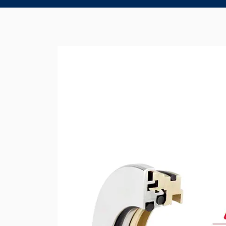
Product Brochure Image