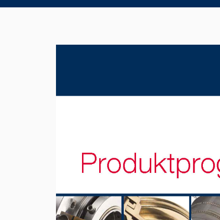
Product Brochure Image