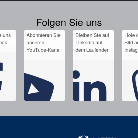
Folgen Sie uns
e uns
Abonnieren Sie
Bleiben Sie auf
Hole d
ook
unseren
LinkedIn auf
Bild a
YouTube-Kanal
dem Laufenden
Insta