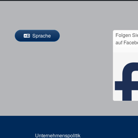
Folgen Si
Sprache
auf Faceb
Unternehmenspolitik