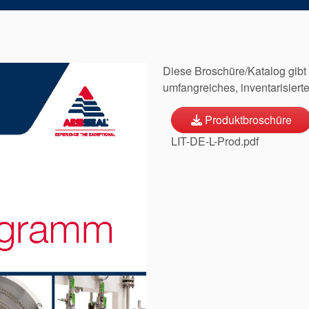
Diese Broschüre/Katalog gibt
umfangreiches, inventarisiert
Produktbroschüre
LIT-DE-L-Prod.pdf