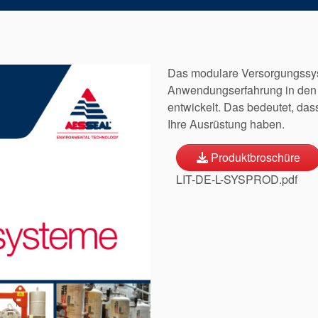
Das modulare Versorgungs
Anwendungserfahrung in den
entwickelt. Das bedeutet, dass
Ihre Ausrüstung haben.
Produktbroschüre
LIT-DE-L-SYSPROD.pdf