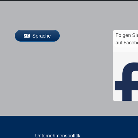
Folgen Si
Sprache
auf Faceb
Unternehmenspolitik