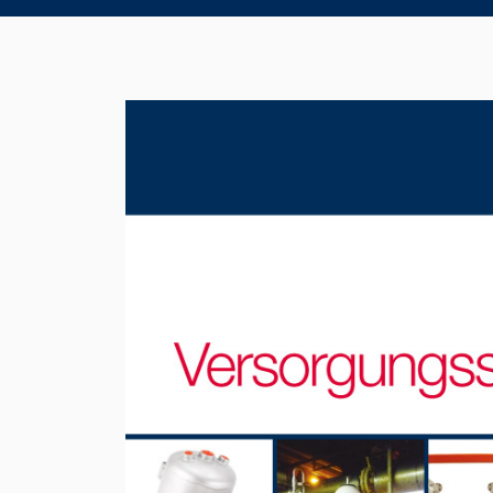
Product Brochure Image