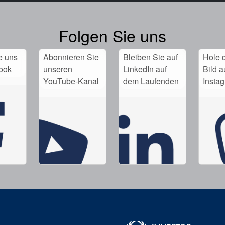
Folgen Sie uns
e uns
Abonnieren Sie
Bleiben Sie auf
Hole d
ook
unseren
LinkedIn auf
Bild a
YouTube-Kanal
dem Laufenden
Insta