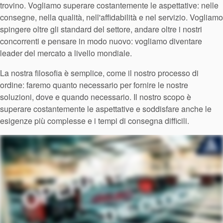
trovino. Vogliamo superare costantemente le aspettative: nelle
consegne, nella qualità, nell'affidabilità e nel servizio. Vogliamo
spingere oltre gli standard del settore, andare oltre i nostri
concorrenti e pensare in modo nuovo: vogliamo diventare
Certificazioni e standard
leader del mercato a livello mondiale.
Contatti
La nostra filosofia è semplice, come il nostro processo di
ordine: faremo quanto necessario per fornire le nostre
Locazioni
soluzioni, dove e quando necessario. Il nostro scopo è
superare costantemente le aspettative e soddisfare anche le
Articoli
esigenze più complesse e i tempi di consegna difficili.
Sostenibilità