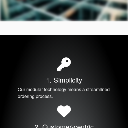
Accademia
1. Simplicity
brochure prodotto
Our modular technology means a streamlined
Video
ordering process.
2. Customer-centric