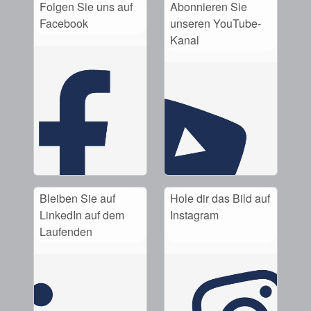
Akademie
Folgen Sie uns auf
Abonnieren Sie
Facebook
unseren YouTube-
Produktbroschüren
Kanal
Video
Bleiben Sie auf
Hole dir das Bild auf
LinkedIn auf dem
Instagram
Laufenden