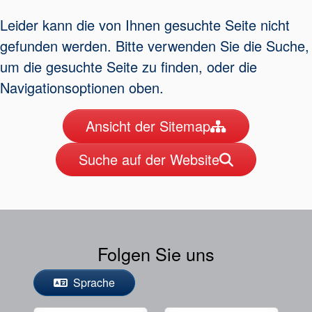
Leider kann die von Ihnen gesuchte Seite nicht
gefunden werden. Bitte verwenden Sie die Suche,
Zertifizierungen und
um die gesuchte Seite zu finden, oder die
Standards
Navigationsoptionen oben.
Kontaktieren Sie uns
Ansicht der Sitemap
Standorte
Suche auf der Website
Neuigkeiten
Nachhaltigkeit
Folgen Sie uns
Sprache