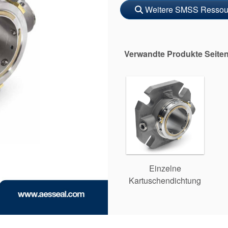
Weitere SMSS Ressour
Verwandte Produkte Seite
Einzelne
Kartuschendichtung