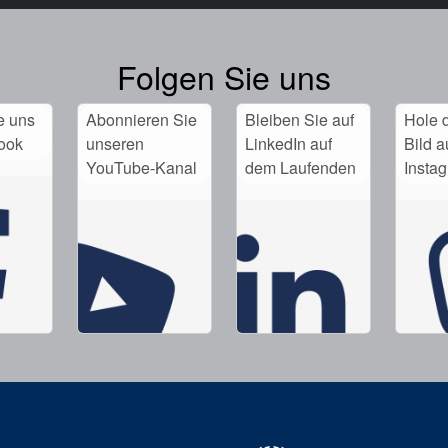
Folgen Sie uns
e uns
Abonnieren Sie
Bleiben Sie auf
Hole d
ook
unseren
LinkedIn auf
Bild a
YouTube-Kanal
dem Laufenden
Insta