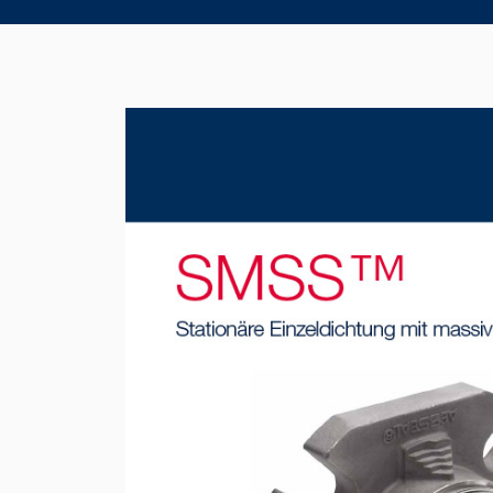
Product Brochure Image