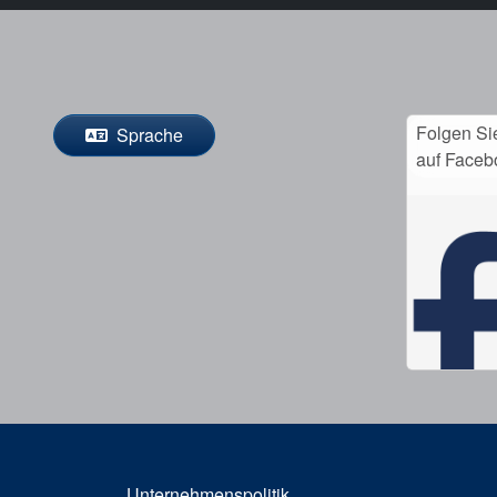
Folgen Si
Sprache
auf Faceb
Unternehmenspolitik