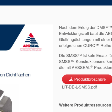
Nach dem Erfolg der DMSF™ 
Entwicklungszeit baut die 
Gleitringdichtungen mit einer
erfolgreichen CURC™-Reihe 
Die SMSS™ ist kein Ersatz f
SMSS™-Konstruktionsmerkmal
®
die mit AESSEAL
-Produkten
Produktbroschüre
LIT-DE-L-SMSS.pdf
Weitere Produktressourcen