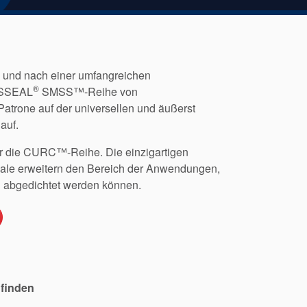
und nach einer umfangreichen
®
AESSEAL
SMSS™-Reihe von
 Patrone auf der universellen und äußerst
auf.
ür die CURC™-Reihe. Die einzigartigen
e erweitern den Bereich der Anwendungen,
 abgedichtet werden können.
 finden