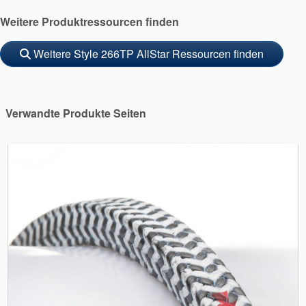
Weitere Produktressourcen finden
Weitere Style 266TP AllStar Ressourcen finden
Verwandte Produkte Seiten
Akademie
Produktbroschüren
Video