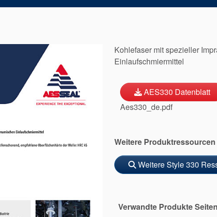
Kohlefaser mit spezieller Imp
Einlaufschmiermittel
AES330 Datenblatt
Aes330_de.pdf
Weitere Produktressourcen
Weitere Style 330 Res
Verwandte Produkte Seite