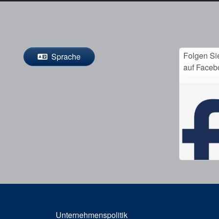
Folgen Si
Sprache
auf Faceb
Unternehmenspolitik