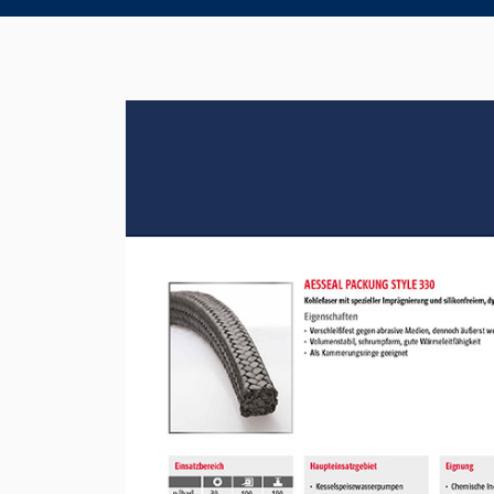
Product Brochure Image