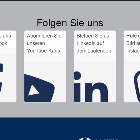
Folgen Sie uns
e uns
Abonnieren Sie
Bleiben Sie auf
Hole d
ook
unseren
LinkedIn auf
Bild a
YouTube-Kanal
dem Laufenden
Insta