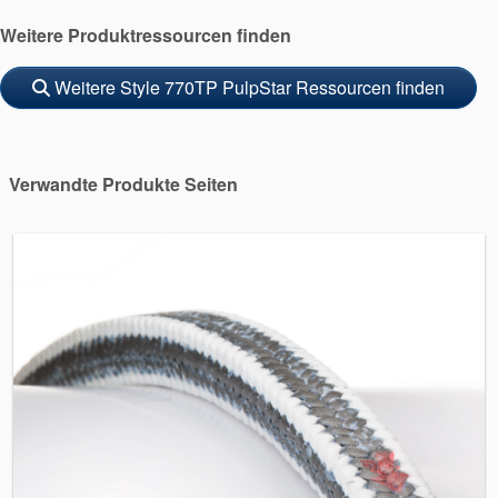
Weitere Produktressourcen finden
Weitere Style 770TP PulpStar Ressourcen finden
Verwandte Produkte Seiten
Akademie
Produktbroschüren
Video