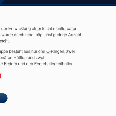
 der Entwicklung einer leicht montierbaren,
es wurde durch eine möglichst geringe Anzahl
eicht.
ppe besteht aus nur drei O-Ringen, zwei
tionären Hälften und zwei
ie Federn und den Federhalter enthalten.