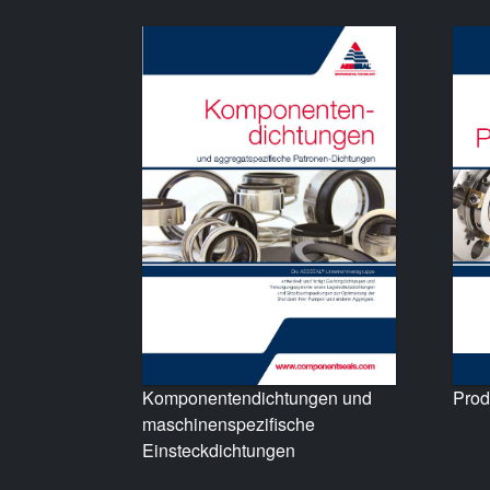
Prod
Komponentendichtungen und
maschinenspezifische
Einsteckdichtungen