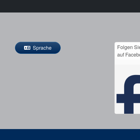
Folgen Si
Sprache
auf Faceb