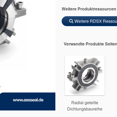
Weitere Produktressourcen
Weitere RDSX Ressour
Verwandte Produkte Seite
Radial geteilte
Dichtungsbaureihe