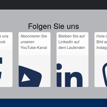
Folgen Sie uns
e uns
Abonnieren Sie
Bleiben Sie auf
Hole d
ook
unseren
LinkedIn auf
Bild a
YouTube-Kanal
dem Laufenden
Insta