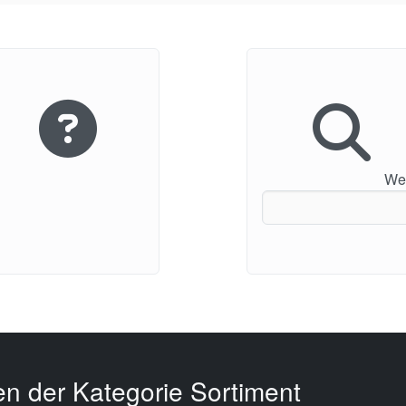
Wei
en der Kategorie Sortiment