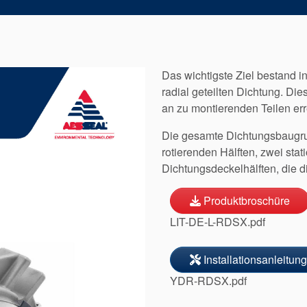
Das wichtigste Ziel bestand in
radial geteilten Dichtung. Di
an zu montierenden Teilen err
Die gesamte Dichtungsbaugru
rotierenden Hälften, zwei sta
Dichtungsdeckelhälften, die d
Produktbroschüre
LIT-DE-L-RDSX.pdf
Installationsanleitung
YDR-RDSX.pdf