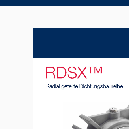
Product Brochure Image