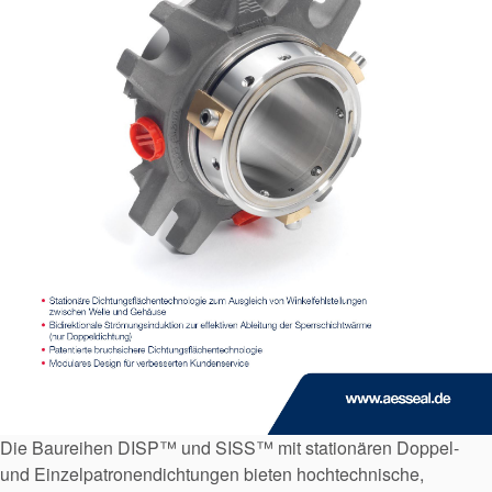
Zertifizierungen und
Standards
Kontaktieren Sie uns
Standorte
Neuigkeiten
Nachhaltigkeit
Die Baureihen DISP™ und SISS™ mit stationären Doppel-
und Einzelpatronendichtungen bieten hochtechnische,