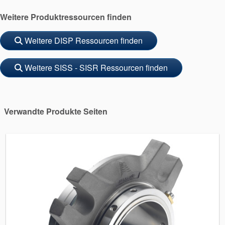
Produktbroschüren
Weitere Produktressourcen finden
Video
Weitere DISP Ressourcen finden
Weitere SISS - SISR Ressourcen finden
Verwandte Produkte Seiten