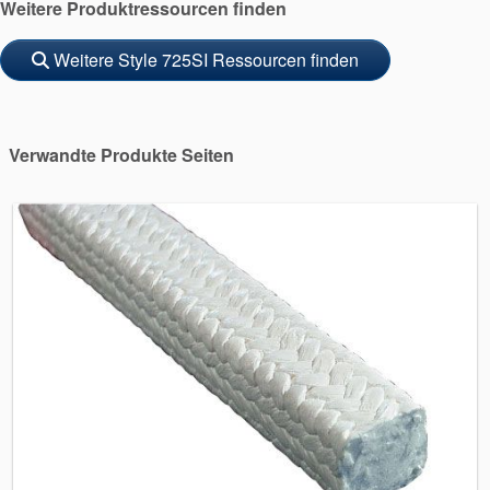
Weitere Produktressourcen finden
Weitere Style 725SI Ressourcen finden
Verwandte Produkte Seiten
Akademie
Produktbroschüren
Video