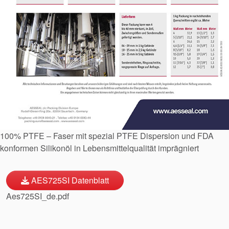
Standards
Kontaktieren Sie uns
Standorte
Neuigkeiten
Nachhaltigkeit
100% PTFE – Faser mit spezial PTFE Dispersion und FDA
konformen Silikonöl in Lebensmittelqualität imprägniert
AES725SI Datenblatt
Aes725SI_de.pdf