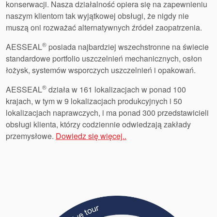
konserwacji. Nasza działalność opiera się na zapewnieniu
naszym klientom tak wyjątkowej obsługi, że nigdy nie
muszą oni rozważać alternatywnych źródeł zaopatrzenia.
®
AESSEAL
posiada najbardziej wszechstronne na świecie
standardowe portfolio uszczelnień mechanicznych, osłon
łożysk, systemów wsporczych uszczelnień i opakowań.
®
AESSEAL
działa w 161 lokalizacjach w ponad 100
krajach, w tym w 9 lokalizacjach produkcyjnych i 50
lokalizacjach naprawczych, i ma ponad 300 przedstawicieli
obsługi klienta, którzy codziennie odwiedzają zakłady
przemysłowe.
Dowiedz się więcej..
Akademia
przewodniki branżowe
broszury produktów