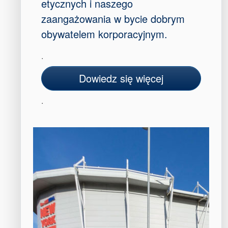
etycznych i naszego
zaangażowania w bycie dobrym
obywatelem korporacyjnym.
.
Dowiedz się więcej
.