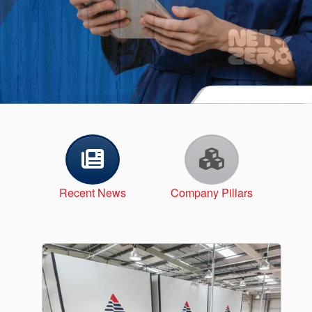
Recent News
Company Pillars