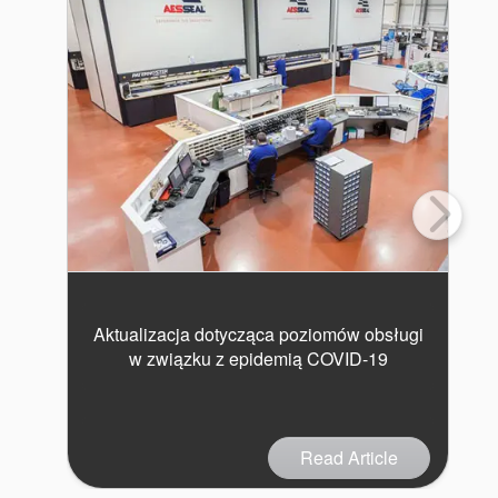
Aktualizacja dotycząca poziomów obsługi
w związku z epidemią COVID-19
Read Article
Certyfikaty i standardy