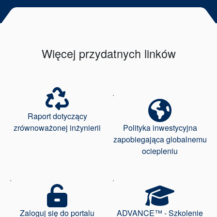
Więcej przydatnych linków
.
Raport dotyczący
zrównoważonej inżynierii
Polityka inwestycyjna
zapobiegająca globalnemu
ociepleniu
.
.
Zaloguj się do portalu
ADVANCE™ - Szkolenie