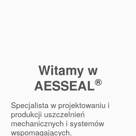
Kontakt
Lokalizacje
Artykuły
Zrównoważonego Rozwoju
Witamy w
®
AESSEAL
Specjalista w projektowaniu i
produkcji uszczelnień
mechanicznych i systemów
wspomagających.