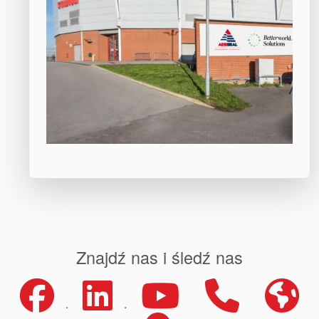
Znajdź nas i śledź nas
.
.